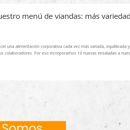
uestro menú de viandas: más variedad
r una alimentación corporativa cada vez más variada, equilibrada y
sus colaboradores. Por eso incorporamos 10 nuevas ensaladas a nues