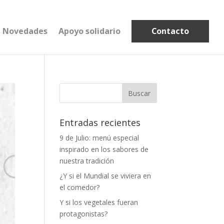
Novedades
Apoyo solidario
Contacto
Entradas recientes
9 de Julio: menú especial
inspirado en los sabores de
nuestra tradición
¿Y si el Mundial se viviera en
el comedor?
Y si los vegetales fueran
protagonistas?