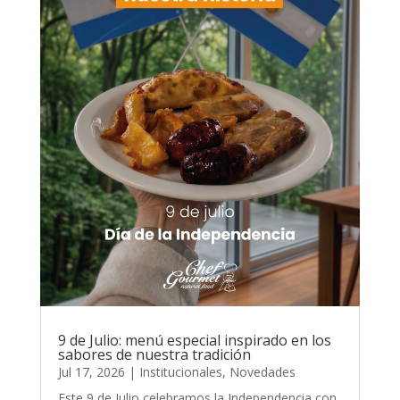
9 de Julio: menú especial inspirado en los
sabores de nuestra tradición
Jul 17, 2026
|
Institucionales
,
Novedades
Este 9 de Julio celebramos la Independencia con