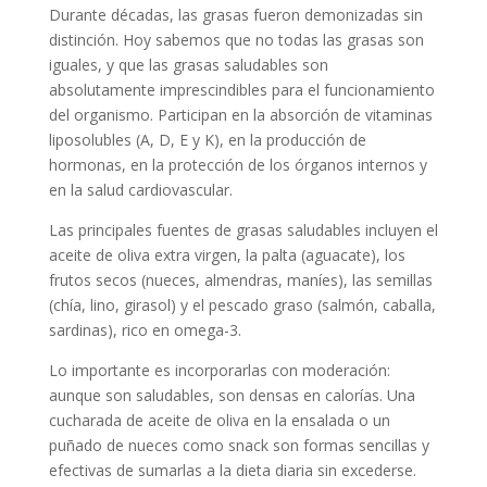
Durante décadas, las grasas fueron demonizadas sin
distinción. Hoy sabemos que no todas las grasas son
iguales, y que las grasas saludables son
absolutamente imprescindibles para el funcionamiento
del organismo. Participan en la absorción de vitaminas
liposolubles (A, D, E y K), en la producción de
hormonas, en la protección de los órganos internos y
en la salud cardiovascular.
Las principales fuentes de grasas saludables incluyen el
aceite de oliva extra virgen, la palta (aguacate), los
frutos secos (nueces, almendras, maníes), las semillas
(chía, lino, girasol) y el pescado graso (salmón, caballa,
sardinas), rico en omega-3.
Lo importante es incorporarlas con moderación:
aunque son saludables, son densas en calorías. Una
cucharada de aceite de oliva en la ensalada o un
puñado de nueces como snack son formas sencillas y
efectivas de sumarlas a la dieta diaria sin excederse.