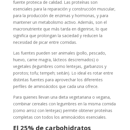
fuente proteica de calidad. Las proteínas son
esenciales para la reparación y construcción muscular,
para la producción de enzimas y hormonas, y para
mantener un metabolismo activo. Además, son el
macronutriente que más tarda en digerirse, lo que
significa que prolongan la saciedad y reducen la
necesidad de picar entre comidas.
Las fuentes pueden ser animales (pollo, pescado,
huevo, carne magra, lácteos descremados) o
vegetales (legumbres como lentejas, garbanzos y
porotos; tofu; tempeh; seitán). Lo ideal es rotar entre
distintas fuentes para aprovechar los diferentes
perfiles de aminoácidos que cada una ofrece.
Para quienes llevan una dieta vegetariana o vegana,
combinar cereales con legumbres en la misma comida
(como arroz con lentejas) permite obtener proteínas
completas con todos los aminoácidos esenciales.
El 25% de carbohidratos