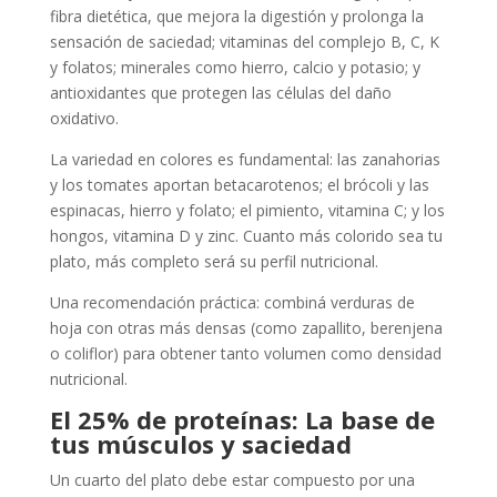
fibra dietética, que mejora la digestión y prolonga la
sensación de saciedad; vitaminas del complejo B, C, K
y folatos; minerales como hierro, calcio y potasio; y
antioxidantes que protegen las células del daño
oxidativo.
La variedad en colores es fundamental: las zanahorias
y los tomates aportan betacarotenos; el brócoli y las
espinacas, hierro y folato; el pimiento, vitamina C; y los
hongos, vitamina D y zinc. Cuanto más colorido sea tu
plato, más completo será su perfil nutricional.
Una recomendación práctica: combiná verduras de
hoja con otras más densas (como zapallito, berenjena
o coliflor) para obtener tanto volumen como densidad
nutricional.
El 25% de proteínas: La base de
tus músculos y saciedad
Un cuarto del plato debe estar compuesto por una