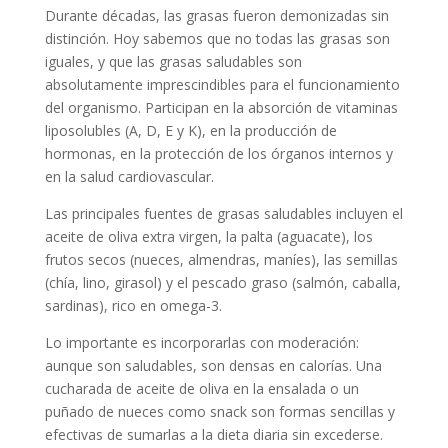
Durante décadas, las grasas fueron demonizadas sin
distinción. Hoy sabemos que no todas las grasas son
iguales, y que las grasas saludables son
absolutamente imprescindibles para el funcionamiento
del organismo. Participan en la absorción de vitaminas
liposolubles (A, D, E y K), en la producción de
hormonas, en la protección de los órganos internos y
en la salud cardiovascular.
Las principales fuentes de grasas saludables incluyen el
aceite de oliva extra virgen, la palta (aguacate), los
frutos secos (nueces, almendras, maníes), las semillas
(chía, lino, girasol) y el pescado graso (salmón, caballa,
sardinas), rico en omega-3.
Lo importante es incorporarlas con moderación:
aunque son saludables, son densas en calorías. Una
cucharada de aceite de oliva en la ensalada o un
puñado de nueces como snack son formas sencillas y
efectivas de sumarlas a la dieta diaria sin excederse.