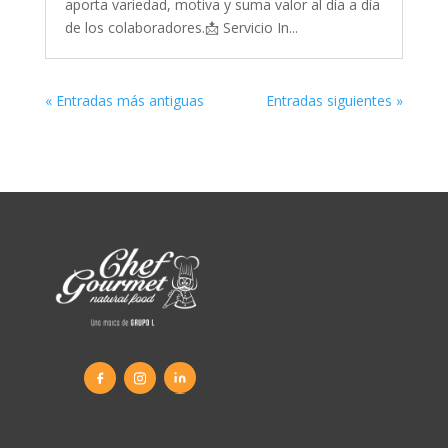
aporta variedad, motiva y suma valor al día a día
de los colaboradores.📩 Servicio In...
« Entradas más antiguas
Entradas siguientes »