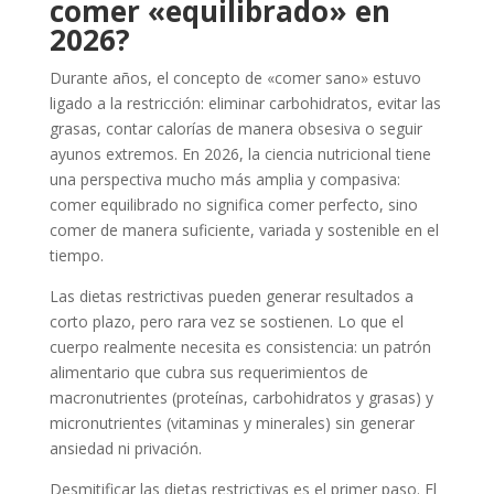
comer «equilibrado» en
2026?
Durante años, el concepto de «comer sano» estuvo
ligado a la restricción: eliminar carbohidratos, evitar las
grasas, contar calorías de manera obsesiva o seguir
ayunos extremos. En 2026, la ciencia nutricional tiene
una perspectiva mucho más amplia y compasiva:
comer equilibrado no significa comer perfecto, sino
comer de manera suficiente, variada y sostenible en el
tiempo.
Las dietas restrictivas pueden generar resultados a
corto plazo, pero rara vez se sostienen. Lo que el
cuerpo realmente necesita es consistencia: un patrón
alimentario que cubra sus requerimientos de
macronutrientes (proteínas, carbohidratos y grasas) y
micronutrientes (vitaminas y minerales) sin generar
ansiedad ni privación.
Desmitificar las dietas restrictivas es el primer paso. El