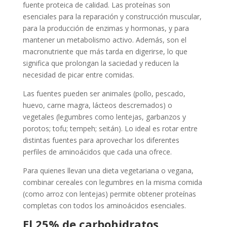
fuente proteica de calidad. Las proteínas son
esenciales para la reparación y construcción muscular,
para la producción de enzimas y hormonas, y para
mantener un metabolismo activo. Además, son el
macronutriente que más tarda en digerirse, lo que
significa que prolongan la saciedad y reducen la
necesidad de picar entre comidas.
Las fuentes pueden ser animales (pollo, pescado,
huevo, carne magra, lácteos descremados) o
vegetales (legumbres como lentejas, garbanzos y
porotos; tofu; tempeh; seitán). Lo ideal es rotar entre
distintas fuentes para aprovechar los diferentes
perfiles de aminoácidos que cada una ofrece.
Para quienes llevan una dieta vegetariana o vegana,
combinar cereales con legumbres en la misma comida
(como arroz con lentejas) permite obtener proteínas
completas con todos los aminoácidos esenciales.
El 25% de carbohidratos