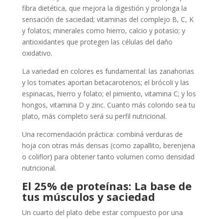
fibra dietética, que mejora la digestión y prolonga la
sensación de saciedad; vitaminas del complejo B, C, K
y folatos; minerales como hierro, calcio y potasio; y
antioxidantes que protegen las células del daño
oxidativo.
La variedad en colores es fundamental: las zanahorias
y los tomates aportan betacarotenos; el brócoli y las
espinacas, hierro y folato; el pimiento, vitamina C; y los
hongos, vitamina D y zinc. Cuanto más colorido sea tu
plato, más completo será su perfil nutricional.
Una recomendación práctica: combiná verduras de
hoja con otras más densas (como zapallito, berenjena
o coliflor) para obtener tanto volumen como densidad
nutricional.
El 25% de proteínas: La base de
tus músculos y saciedad
Un cuarto del plato debe estar compuesto por una